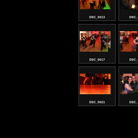
DSC_0013
DSC_
DSC_0017
DSC_
DSC_0021
DSC_